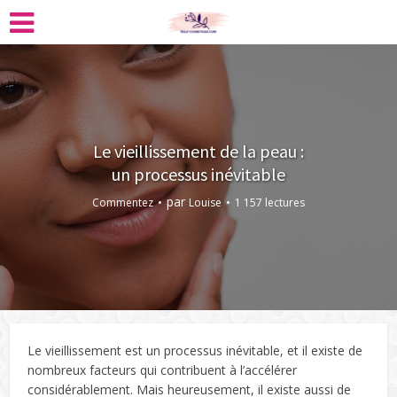
Le vieillissement de la peau :
un processus inévitable
par
Commentez
Louise
1 157 lectures
Le vieillissement est un processus inévitable, et il existe de
nombreux facteurs qui contribuent à l’accélérer
considérablement. Mais heureusement, il existe aussi de